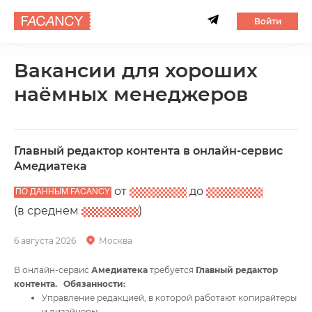
Войти
Вакансии для хороших
наёмных менеджеров
Главный редактор контента в онлайн-сервис
Амедиатека
от
до
ПО ДАННЫМ FACANCY
(в среднем
)
6 августа 2026
Москва
В онлайн-сервис
Амедиатека
требуется
Главный редактор
контента.
Обязанности:
Управление редакцией, в которой работают копирайтеры
и дизайнеры;