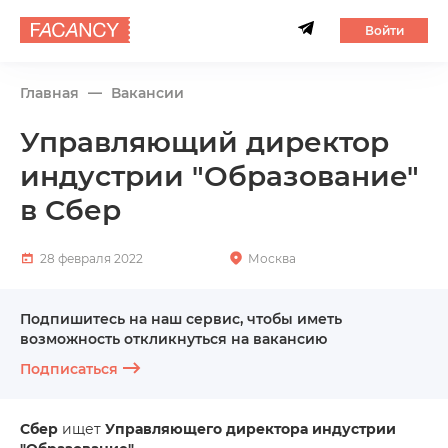
Войти
Главная
Вакансии
Управляющий директор
индустрии "Образование"
в Сбер
28 февраля 2022
Москва
Подпишитесь на наш сервис, чтобы иметь
возможность откликнуться на вакансию
Подписаться
Сбер
ищет
Управляющего директора индустрии