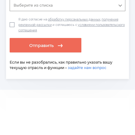
Выберите из списка
Я даю согласие на
обработку персональных данных
,
получение
рекламной рассылки
и соглашаюсь с
условиями пользовательского
соглашения
Отправить
Если вы не разобрались, как правильно указать вашу
текущую отрасль и функции –
задайте нам вопрос