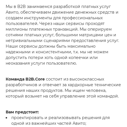
Мы в B2B занимаемся разработкой платных услуг
Авито, обеспечиваем движение денежных средств и
создаем инструменты для профессиональных
пользователей. Через наши сервисы проходят
миллионы платежных транзакций. Мы оперируем
сотнями платных услуг, большими матрицами цен и
нетривиальными сценариями предоставления услуг.
Наши сервисы должны быть максимально
надежными и консистентными, т.к. мы не можем
допустить потери хоть одной копеечки или
неоказания услуги пользователю.
Команда B2B.Core
состоит из высококлассных
разработчиков и отвечает за хардкорные технические
решения наших продуктов. Мы ищем человека,
который возьмет на себя управление этой командой.
Вам предстоит:
проектировать и реализовывать решения для
одной из важнейших частей Авито;