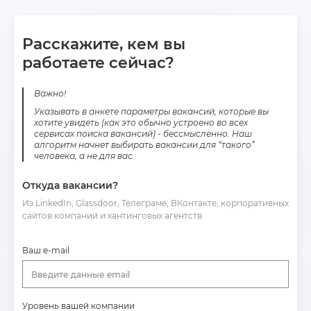
Расскажите, кем вы
работаете сейчас?
Важно!
Указывать в анкете параметры вакансий, которые вы
хотите увидеть (как это обычно устроено во всех
сервисах поиска вакансий) - бессмысленно. Наш
алгоритм начнет выбирать вакансии для “такого”
человека, а не для вас.
Откуда вакансии?
Из LinkedIn, Glassdoor, Телеграме, ВКонтакте, корпоративных
сайтов компаний и хантинговых агентств
Ваш e-mail
Введите данные email
Уровень вашей компании