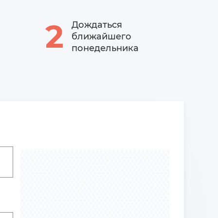
2
Дождаться
ближайшего
понедельника