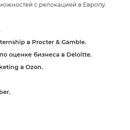
можностей с релокацией в Европу.
.
ernship в Procter & Gamble.
по оценке бизнеса в Deloitte.
keting в Ozon.
ber.