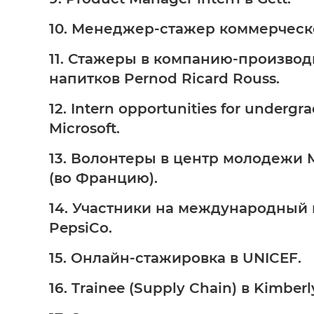
10. Менеджер-стажер коммерческо
11. Стажеры в компанию-произво
напитков Pernod Ricard Rouss.
12. Intern opportunities for undergra
Microsoft.
13. Волонтеры в центр молодежи Mai
(во Францию).
14. Участники на международный 
PepsiCo.
15. Онлайн-стажировка в UNICEF.
16. Trainee (Supply Chain) в Kimberl