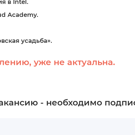
 в Intel.
ud Academy.
овская усадьба».
лению, уже не актуальна.
вакансию - необходимо подпи