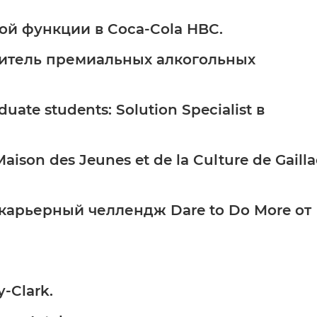
й функции в Coca-Cola HBC.
дитель премиальных алкогольных
duate students: Solution Specialist в
son des Jeunes et de la Culture de Gailla
карьерный челлендж Dare to Do More от
y-Clark.