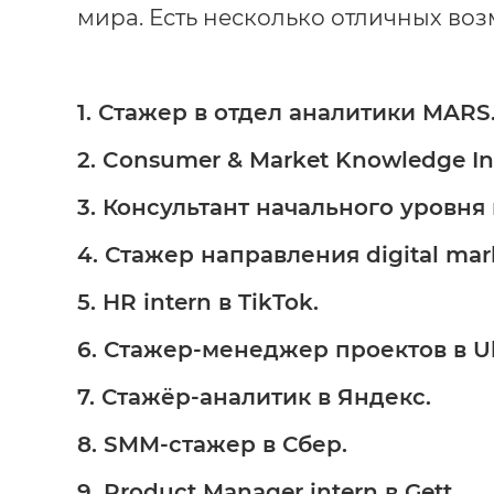
мира. Есть несколько отличных воз
1. Стажер в отдел аналитики MARS
2. Consumer & Market Knowledge Int
3. Консультант начального уровня 
4. Стажер направления digital mar
5. HR intern в TikTok.
6. Стажер-менеджер проектов в U
7. Стажёр-аналитик в Яндекс.
8. SMM-cтажер в Сбер.
9. Product Manager intern в Gett.