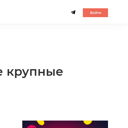
Войти
е крупные