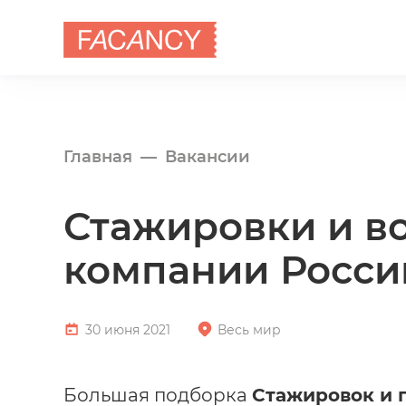
Главная
Вакансии
Стажировки и в
компании Росси
30 июня 2021
Весь мир
Большая подборка
Стажировок и 