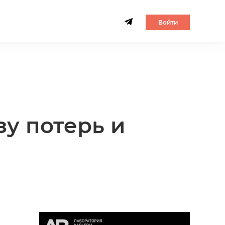
Войти
у потерь и