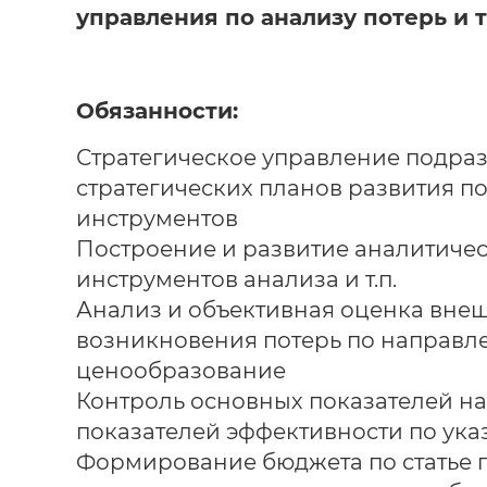
управления по анализу потерь и 
Обязанности:
Стратегическое управление подраз
стратегических планов развития п
инструментов
Построение и развитие аналитическ
инструментов анализа и т.п.
Анализ и объективная оценка вне
возникновения потерь по направле
ценообразование
Контроль основных показателей н
показателей эффективности по ук
Формирование бюджета по статье п