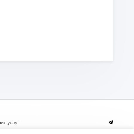
ия услуг
аботки файлов cookie