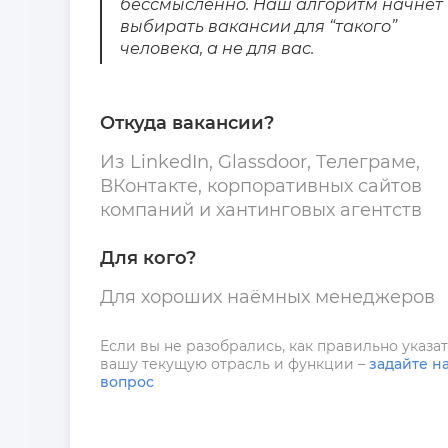
бессмысленно. Наш алгоритм начнет
выбирать вакансии для “такого”
человека, а не для вас.
Откуда вакансии?
Из LinkedIn, Glassdoor, Телеграме,
ВКонтакте, корпоративных сайтов
компаний и хантинговых агентств
Для кого?
Для хороших наёмных менеджеров
Если вы не разобрались, как правильно указа
вашу текущую отрасль и функции –
задайте н
вопрос