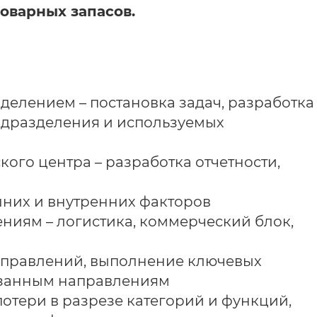
товарных запасов.
делением – постановка задач, разработка
одразделения и используемых
ого центра – разработка отчетности,
шних и внутренних факторов
ниям – логистика, коммерческий блок,
аправлений, выполнение ключевых
азанным направлениям
отери в разрезе категорий и функций,