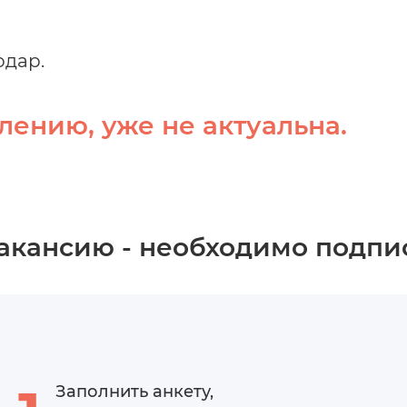
одар.
лению, уже не актуальна.
вакансию - необходимо подпи
Заполнить анкету,