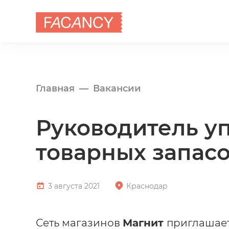
Главная
Вакансии
Руководитель уп
товарных запасо
3 августа 2021
Краснодар
Сеть магазинов
Магнит
приглашает