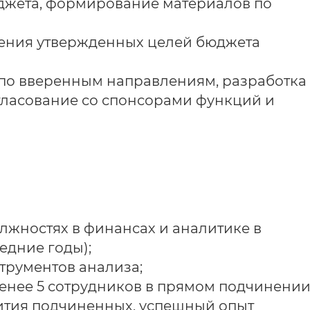
джета, формирование материалов по
ения утвержденных целей бюджета
 по вверенным направлениям, разработка
ласование со спонсорами функций и
лжностях в финансах и аналитике в
ледние годы);
трументов анализа;
енее 5 сотрудников в прямом подчинении
ития подчиненных, успешный опыт