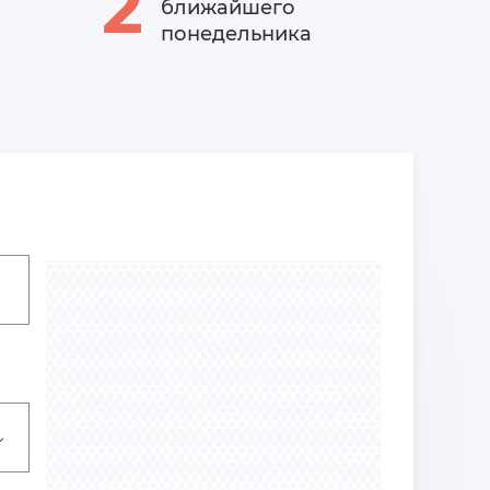
2
ближайшего
понедельника