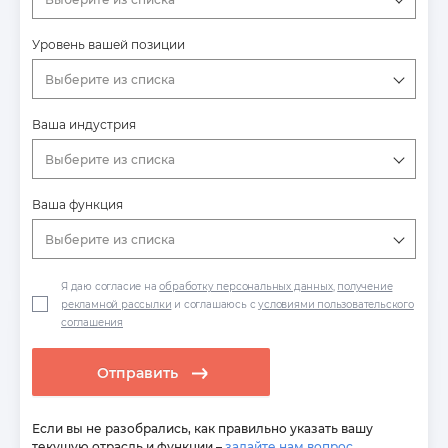
Уровень вашей позиции
Выберите из списка
Ваша индустрия
Выберите из списка
Ваша функция
Выберите из списка
Я даю согласие на
обработку персональных данных
,
получение
рекламной рассылки
и соглашаюсь с
условиями пользовательского
соглашения
Отправить
Если вы не разобрались, как правильно указать вашу
текущую отрасль и функции –
задайте нам вопрос