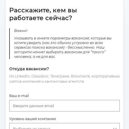
Расскажите, кем вы
работаете сейчас?
Важно!
Указывать в анкете параметры вакансий, которые вы
хотите увидеть (как это обычно устроено во всех
сервисах поиска вакансий) - бессмысленно. Наш
алгоритм начнет выбирать вакансии для “такого”
человека, а не для вас.
Откуда вакансии?
Из LinkedIn, Glassdoor, Телеграме, ВКонтакте, корпоративных
сайтов компаний и хантинговых агентств
Ваш e-mail
Введите данные email
Уровень вашей компании
Выберите из списка