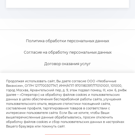
Политика обработки персональных данных
Согласие на обработку персональных данных
Договор оказания услуг
Согласие на получение новостной и рекламной рассылки
Продолжая использовать сайт, Вы даете согласие ООО «Необычные
Вакансии», ОГРН 1217700307747, ИНН/КПП 9701180397/770101001, 101000,
Пользовательское соглашение
город Москва, Архангельский пер, д. 9, этаж подвал помещ. III, ком. 6, рм8ж
(далее – «Оператор») на обработку файлов cookies и пользовательских
Политика обработки файлов cookie
данных в целях обеспечения бесперебойной работы сайта, улучшения
пользовательского опыта, ведения статистики посещений сайта,
составление профиля, таргетирования товаров в соответствии с
интересами пользователя сайта. Если Вы не хотите, чтобы Ваши
вышеперечисленные данные обрабатывались, просим отключить
обработку файлов cookies и сбор пользовательских данных в настройках
Вашего браузера или покинуть сайт.