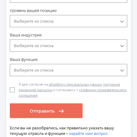
Уровень вашей позиции
Выберите из списка
Ваша индустрия
Выберите из списка
Ваша функция
Выберите из списка
Я даю согласие на
обработку персональных данных
,
получение
рекламной рассылки
и соглашаюсь с
условиями пользовательского
соглашения
Отправить
Если вы не разобрались, как правильно указать вашу
текущую отрасль и функции –
задайте нам вопрос