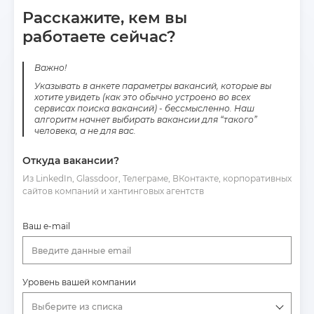
Расскажите, кем вы
работаете сейчас?
Важно!
Указывать в анкете параметры вакансий, которые вы
хотите увидеть (как это обычно устроено во всех
сервисах поиска вакансий) - бессмысленно. Наш
алгоритм начнет выбирать вакансии для “такого”
человека, а не для вас.
Откуда вакансии?
Из LinkedIn, Glassdoor, Телеграме, ВКонтакте, корпоративных
сайтов компаний и хантинговых агентств
Ваш e-mail
Введите данные email
Уровень вашей компании
Выберите из списка