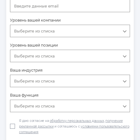
Введите данные email
Уровень вашей компании
Выберите из списка
Уровень вашей позиции
Выберите из списка
Ваша индустрия
Выберите из списка
Ваша функция
Выберите из списка
Я даю согласие на
обработку персональных данных
,
получение
рекламной рассылки
и соглашаюсь с
условиями пользовательского
соглашения