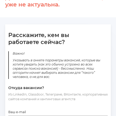
уже не актуальна.
Расскажите, кем вы
работаете сейчас?
Важно!
Указывать в анкете параметры вакансий, которые вы
хотите увидеть (как это обычно устроено во всех
сервисах поиска вакансий) - бессмысленно. Наш
алгоритм начнет выбирать вакансии для “такого”
человека, а не для вас.
Откуда вакансии?
Из LinkedIn, Glassdoor, Телеграме, ВКонтакте, корпоративных
сайтов компаний и хантинговых агентств
Ваш e-mail