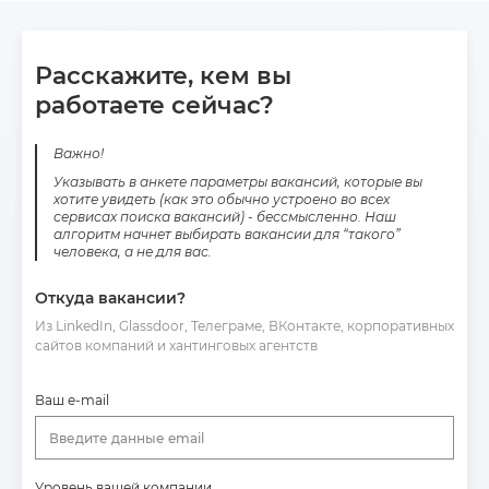
Расскажите, кем вы
работаете сейчас?
Важно!
Указывать в анкете параметры вакансий, которые вы
хотите увидеть (как это обычно устроено во всех
сервисах поиска вакансий) - бессмысленно. Наш
алгоритм начнет выбирать вакансии для “такого”
человека, а не для вас.
Откуда вакансии?
Из LinkedIn, Glassdoor, Телеграме, ВКонтакте, корпоративных
сайтов компаний и хантинговых агентств
Ваш e-mail
Введите данные email
Уровень вашей компании