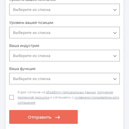
Выберите из списка
Уровень вашей позиции
Выберите из списка
Ваша индустрия
Выберите из списка
Ваша функция
Выберите из списка
Я даю согласие на
обработку персональных данных
,
получение
рекламной рассылки
и соглашаюсь с
условиями пользовательского
соглашения
Отправить