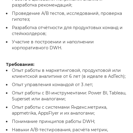
разработка рекомендаций;
Проведение А/В тестов, исследований, проверка
гипотез;
Разработка отчётности для продуктовых команд и
стейкхолдеров;
Участие в построении и наполнении
корпоративного DWH.
Требования:
Опыт работы в маркетинговой, продуктовой или
клиентской аналитике от 6 лет (в идеале в AdTech);
Опыт управления командой от 3 лет;
Опыт работы с BI-инструментами: Power BI, Tableau,
Superset или аналогами;
Опыт работы с системами Яндекс.метрика,
appmetrika, AppsFlyer и их аналогами;
Понимание принципов работы DWH;
Навыки A/B-тестирования, расчёта метрик,