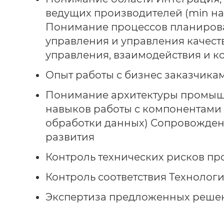
ведущих производителей (min на
Понимание процессов планирова
управления и управления качест
управления, взаимодействия и к
Опыт работы с бизнес заказчик
Понимание архитектуры промыш
навыков работы с компонентами 
обработки данных) Сопровождени
развития
Контроль технических рисков пр
Контроль соответствия Технолог
Экспертиза предложенных решен