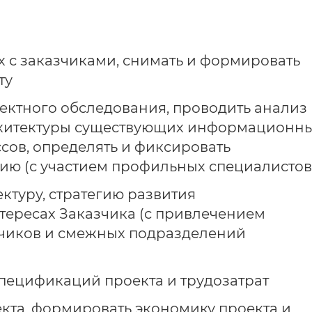
х с заказчиками, снимать и формировать
ту
оектного обследования, проводить анализ
рхитектуры существующих информационн
ов, определять и фиксировать
ию (с участием профильных специалистов
ктуру, стратегию развития
тересах Заказчика (с привлечением
чиков и смежных подразделений
спецификаций проекта и трудозатрат
екта, формировать экономику проекта и