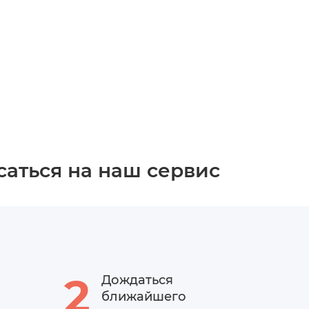
саться на наш сервис
2
Дождаться
ближайшего