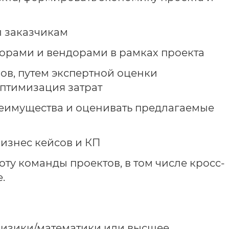
ы заказчикам
орами и вендорами в рамках проекта
ов, путем экспертной оценки
птимизация затрат
еимущества и оценивать предлагаемые
изнес кейсов и КП
ту команды проектов, в том числе кросс-
.
физики/математики или высшее