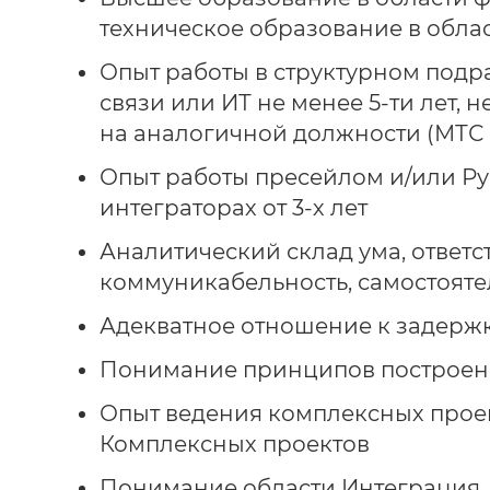
техническое образование в обла
Опыт работы в структурном подр
связи или ИТ не менее 5-ти лет, 
на аналогичной должности (МТС
Опыт работы пресейлом и/или Ру
интеграторах от 3-х лет
Аналитический склад ума, ответст
коммуникабельность, самостояте
Адекватное отношение к задержк
Понимание принципов построен
Опыт ведения комплексных проек
Комплексных проектов
Понимание области Интеграция, I