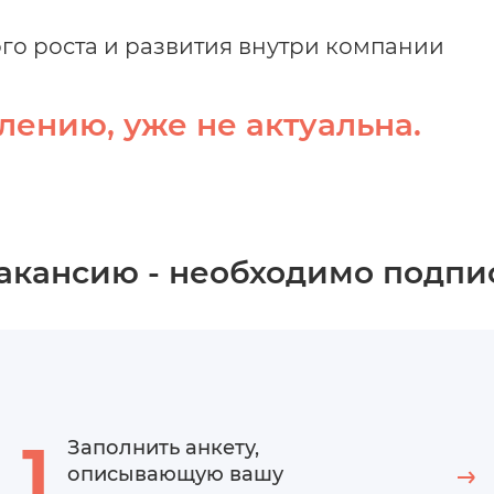
о роста и развития внутри компании
лению, уже не актуальна.
вакансию - необходимо подпи
1
Заполнить анкету,
описывающую вашу