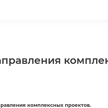
аправления компле
правления комплексных проектов.