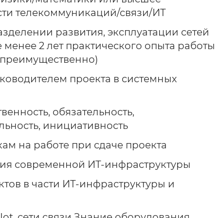
сти телекоммуникаций/связи/ИТ
азделении развития, эксплуатации сетей
не менее 2 лет практического опыта работы
 преимущественно)
ководителем проекта в системных
венность, обязательность,
льность, инициативность
ам на работе при сдаче проекта
ия современной ИТ-инфраструктуры
тов в части ИТ-инфраструктуры и
ot, сети связи Знание оборудования