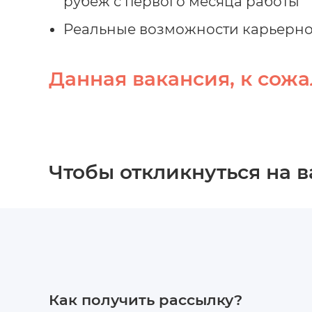
рубеж с первого месяца работы
Реальные возможности карьерног
Данная вакансия, к сожа
Чтобы откликнуться на 
Как получить рассылку?