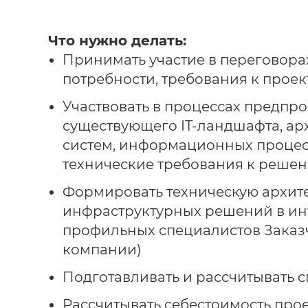
Что нужно делать:
Принимать участие в переговора
потребности, требования к проек
Участвовать в процессах предпр
существующего IT-ландшафта, а
систем, информационных процесс
технические требования к решен
Формировать техническую архите
инфраструктурных решений в ин
профильных специалистов Заказ
компании)
Подготавливать и рассчитывать 
Рассчитывать себестоимость про