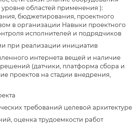
 уровне областей применения ):
ния, бюджетирования, проектного
вом в организации Навыки проектного
онтроля исполнителей и подрядчиков
ами при реализации инициатив
ленного интернета вещей и наличие
решений (датчики, платформа сбора и
е проектов на стадии внедрения,
оекта
ических требований целевой архитектуре
ий, оценка трудоемкости работ