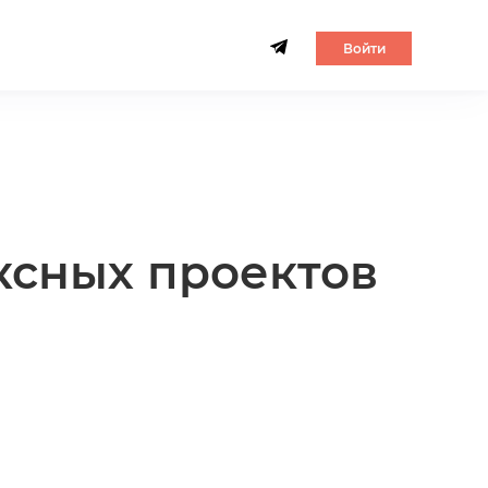
Войти
ксных проектов