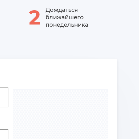
2
Дождаться
ближайшего
понедельника