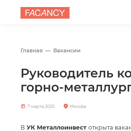
Главная
Вакансии
Руководитель к
горно-металлур
7 марта 2025
Москва
В
УК Металлоинвест
открыта вака