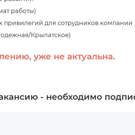
мат работы)
 привилегий для сотрудников компании
олодежная/Крылатское)
лению, уже не актуальна.
вакансию - необходимо подпи