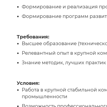
Формирование и реализация про
Формирование программ разви
Требования:
Высшее образование (техническ
Релевантный опыт в крупной ком
Знание методик, лучших практик 
Условия:
Работа в крупной стабильной к
промышленности
Возможность профессиональног