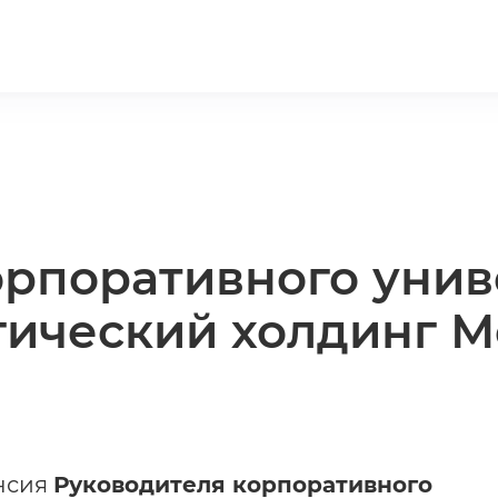
орпоративного унив
гический холдинг М
нсия
Руководителя корпоративного