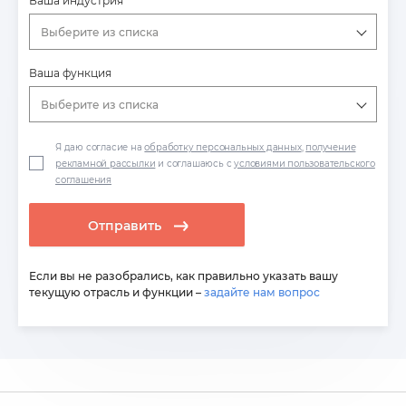
Ваша индустрия
Выберите из списка
Ваша функция
Выберите из списка
Я даю согласие на
обработку персональных данных
,
получение
рекламной рассылки
и соглашаюсь с
условиями пользовательского
соглашения
Отправить
Если вы не разобрались, как правильно указать вашу
текущую отрасль и функции –
задайте нам вопрос