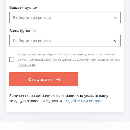
Ваша индустрия
Выберите из списка
Ваша функция
Выберите из списка
Я даю согласие на
обработку персональных данных
,
получение
рекламной рассылки
и соглашаюсь с
условиями пользовательского
соглашения
Отправить
Если вы не разобрались, как правильно указать вашу
текущую отрасль и функции –
задайте нам вопрос