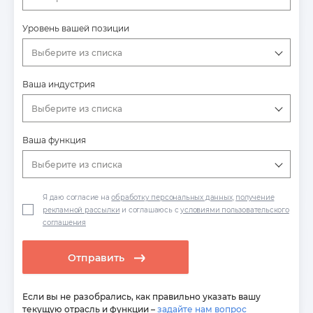
Уровень вашей позиции
Выберите из списка
Ваша индустрия
Выберите из списка
Ваша функция
Выберите из списка
Я даю согласие на
обработку персональных данных
,
получение
рекламной рассылки
и соглашаюсь с
условиями пользовательского
соглашения
Отправить
Если вы не разобрались, как правильно указать вашу
текущую отрасль и функции –
задайте нам вопрос