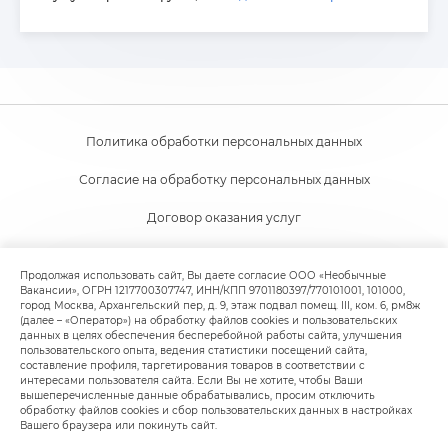
Политика обработки персональных данных
Согласие на обработку персональных данных
Договор оказания услуг
Согласие на получение новостной и рекламной рассылки
Продолжая использовать сайт, Вы даете согласие ООО «Необычные
Вакансии», ОГРН 1217700307747, ИНН/КПП 9701180397/770101001, 101000,
Пользовательское соглашение
город Москва, Архангельский пер, д. 9, этаж подвал помещ. III, ком. 6, рм8ж
(далее – «Оператор») на обработку файлов cookies и пользовательских
Политика обработки файлов cookie
данных в целях обеспечения бесперебойной работы сайта, улучшения
пользовательского опыта, ведения статистики посещений сайта,
составление профиля, таргетирования товаров в соответствии с
интересами пользователя сайта. Если Вы не хотите, чтобы Ваши
вышеперечисленные данные обрабатывались, просим отключить
обработку файлов cookies и сбор пользовательских данных в настройках
Вашего браузера или покинуть сайт.