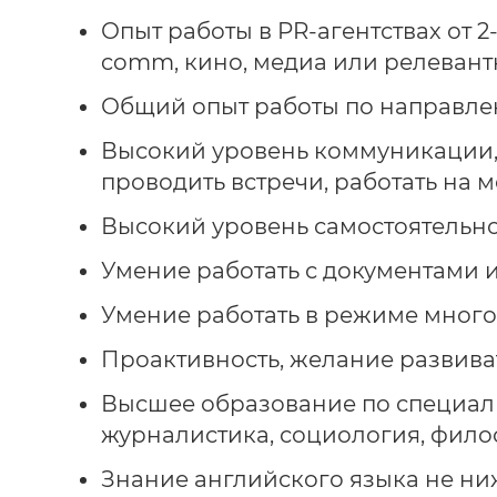
Опыт работы в PR-агентствах от 2
comm, кино, медиа или релевант
Общий опыт работы по направлен
Высокий уровень коммуникации, 
проводить встречи, работать на 
Высокий уровень самостоятельнос
Умение работать с документами
Умение работать в режиме мног
Проактивность, желание развива
Высшее образование по специаль
журналистика, социология, фило
Знание английского языка не ниж