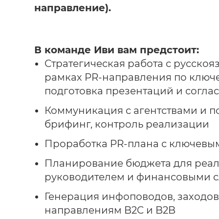
направление).
В команде Иви вам предстоит:
Стратегическая работа с русско
рамках PR-направления по ключев
подготовка презентаций и согла
Коммуникация с агентствами и по
брифинг, контроль реализации
Проработка PR-плана с ключевым
Планирование бюджета для реали
руководителем и финансовыми 
Генерация инфоповодов, заходов
направлениям B2C и B2B