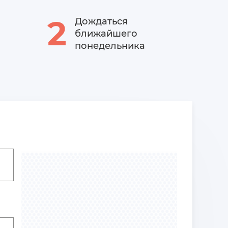
2
Дождаться
ближайшего
понедельника