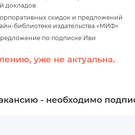
ой докладов
 корпоративных скидок и предложений
онлайн-библиотеке издательства «МИФ»
предложение по подписке Иви
лению, уже не актуальна.
вакансию - необходимо подпи