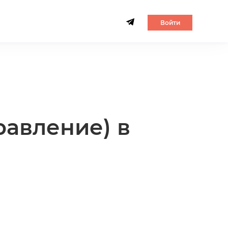
Войти
авление) в