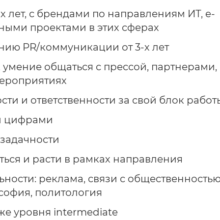
-х лет, с брендами по направлениям ИТ, e-
ными проектами в этих сферах
ию PR/коммуникации от 3-х лет
умение общаться с прессой, партнерами,
мероприятиях
ти и ответственности за свой блок работ
 и цифрами
озадачности
ться и расти в рамках направления
ности: реклама, связи с общественностью
софия, политология
е уровня intermediate