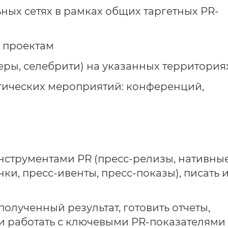
ных сетях в рамках общих таргетных PR-
R проектам
еры, селебрити) на указанных территория
тических мероприятий: конференций,
инструментами PR (пресс-релизы, нативны
нки, пресс-ивенты, пресс-показы), писать 
лученный результат, готовить отчеты,
 и работать с ключевыми PR-показателями