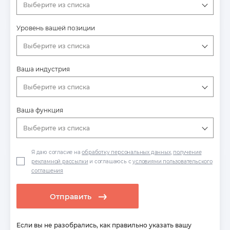
Выберите из списка
Уровень вашей позиции
Выберите из списка
Ваша индустрия
Выберите из списка
Ваша функция
Выберите из списка
Я даю согласие на
обработку персональных данных
,
получение
рекламной рассылки
и соглашаюсь с
условиями пользовательского
соглашения
Отправить
Если вы не разобрались, как правильно указать вашу