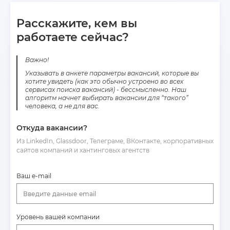
Расскажите, кем вы
работаете сейчас?
Важно!
Указывать в анкете параметры вакансий, которые вы
хотите увидеть (как это обычно устроено во всех
сервисах поиска вакансий) - бессмысленно. Наш
алгоритм начнет выбирать вакансии для “такого”
человека, а не для вас.
Откуда вакансии?
Из LinkedIn, Glassdoor, Телеграме, ВКонтакте, корпоративных
сайтов компаний и хантинговых агентств
Ваш e-mail
Введите данные email
Уровень вашей компании