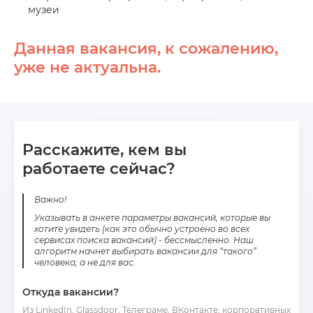
музеи
Данная вакансия, к сожалению,
уже не актуальна.
Расскажите, кем вы
работаете сейчас?
Важно!
Указывать в анкете параметры вакансий, которые вы
хотите увидеть (как это обычно устроено во всех
сервисах поиска вакансий) - бессмысленно. Наш
алгоритм начнет выбирать вакансии для “такого”
человека, а не для вас.
Откуда вакансии?
Из LinkedIn, Glassdoor, Телеграме, ВКонтакте, корпоративных