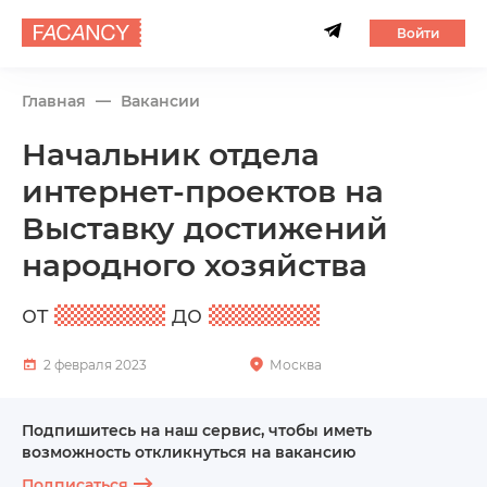
Войти
Главная
Вакансии
Начальник отдела
интернет-проектов на
Выставку достижений
народного хозяйства
от
до
2 февраля 2023
Москва
Подпишитесь на наш сервис, чтобы иметь
возможность откликнуться на вакансию
Подписаться