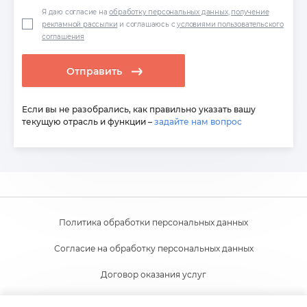
Я даю согласие на
обработку персональных данных
,
получение
рекламной рассылки
и соглашаюсь с
условиями пользовательского
соглашения
Отправить
Если вы не разобрались, как правильно указать вашу
текущую отрасль и функции –
задайте нам вопрос
Политика обработки персональных данных
Согласие на обработку персональных данных
Договор оказания услуг
Согласие на получение новостной и рекламной рассылки