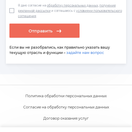
Я даю согласие на
обработку персональных данных
,
получение
рекламной рассылки
и соглашаюсь с
условиями пользовательского
соглашения
Отправить
Если вы не разобрались, как правильно указать вашу
текущую отрасль и функции –
задайте нам вопрос
Политика обработки персональных данных
Согласие на обработку персональных данных
Договор оказания услуг
Согласие на получение новостной и рекламной рассылки