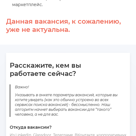
маркетплейс.
Данная вакансия, к сожалению,
уже не актуальна.
Расскажите, кем вы
работаете сейчас?
Важно!
Указывать в анкете параметры вакансий, которые вы
хотите увидеть (как это обычно устроено во всех
сервисах поиска вакансий) - бессмысленно. Наш
алгоритм начнет выбирать вакансии для “такого”
человека, а не для вас.
Откуда вакансии?
Из LinkedIn, Glassdoor, Телеграме, ВКонтакте, корпоративных