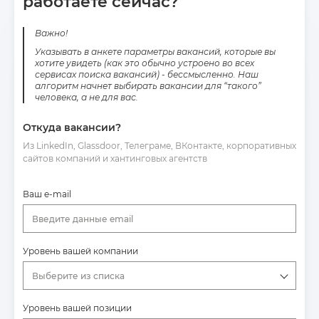
работаете сейчас?
Важно!
Указывать в анкете параметры вакансий, которые вы
хотите увидеть (как это обычно устроено во всех
сервисах поиска вакансий) - бессмысленно. Наш
алгоритм начнет выбирать вакансии для “такого”
человека, а не для вас.
Откуда вакансии?
Из LinkedIn, Glassdoor, Телеграме, ВКонтакте, корпоративных
сайтов компаний и хантинговых агентств
Ваш e-mail
Введите данные email
Уровень вашей компании
Выберите из списка
Уровень вашей позиции