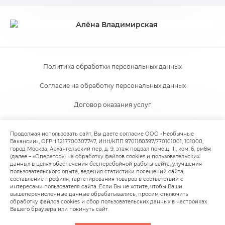
Политика обработки персональных данных
Согласие на обработку персональных данных
Договор оказания услуг
Согласие на получение новостной и рекламной рассылки
Продолжая использовать сайт, Вы даете согласие ООО «Необычные
Вакансии», ОГРН 1217700307747, ИНН/КПП 9701180397/770101001, 101000,
Пользовательское соглашение
город Москва, Архангельский пер, д. 9, этаж подвал помещ. III, ком. 6, рм8ж
(далее – «Оператор») на обработку файлов cookies и пользовательских
Политика обработки файлов cookie
данных в целях обеспечения бесперебойной работы сайта, улучшения
пользовательского опыта, ведения статистики посещений сайта,
составление профиля, таргетирования товаров в соответствии с
интересами пользователя сайта. Если Вы не хотите, чтобы Ваши
вышеперечисленные данные обрабатывались, просим отключить
обработку файлов cookies и сбор пользовательских данных в настройках
Вашего браузера или покинуть сайт.