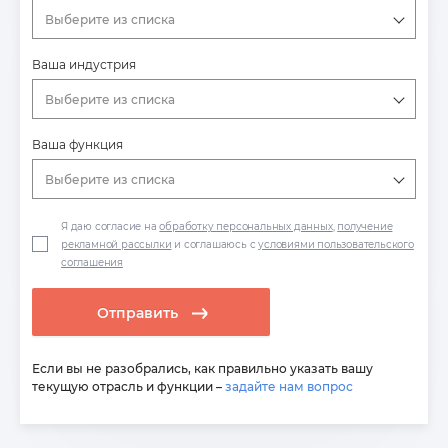
Выберите из списка
Ваша индустрия
Выберите из списка
Ваша функция
Выберите из списка
Я даю согласие на
обработку персональных данных
,
получение
рекламной рассылки
и соглашаюсь с
условиями пользовательского
соглашения
Отправить
Если вы не разобрались, как правильно указать вашу
текущую отрасль и функции –
задайте нам вопрос