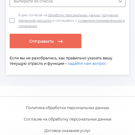
Выберите из списка
Я даю согласие на
обработку персональных данных
,
получение
рекламной рассылки
и соглашаюсь с
условиями пользовательского
соглашения
Отправить
Если вы не разобрались, как правильно указать вашу
текущую отрасль и функции –
задайте нам вопрос
Политика обработки персональных данных
Согласие на обработку персональных данных
Договор оказания услуг