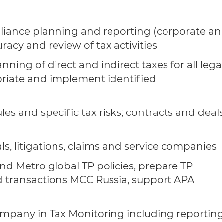
iance planning and reporting (corporate a
racy and review of tax activities
ning of direct and indirect taxes for all lega
priate and implement identified
les and specific tax risks; contracts and deal
als, litigations, claims and service companies
nd Metro global TP policies, prepare TP
d transactions MCC Russia, support APA
ompany in Tax Monitoring including reportin