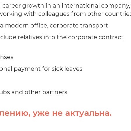
d career growth in an international company,
working with colleagues from other countrie
a modern office, corporate transport
nclude relatives into the corporate contract,
enses
ional payment for sick leaves
clubs and other partners
лению, уже не актуальна.