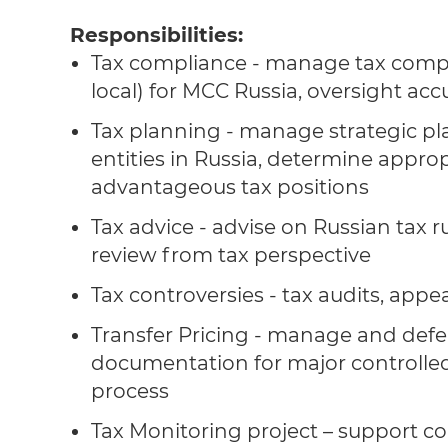
Responsibilities:
Tax compliance - manage tax compl
local) for MCC Russia, oversight accu
Tax planning - manage strategic plan
entities in Russia, determine appro
advantageous tax positions
Tax advice - advise on Russian tax ru
review from tax perspective
Tax controversies - tax audits, appe
Transfer Pricing - manage and defe
documentation for major controlle
process
Tax Monitoring project – support c