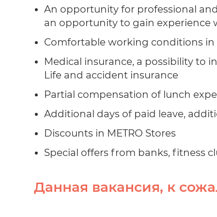
An opportunity for professional an
an opportunity to gain experience 
Comfortable working conditions in 
Medical insurance, a possibility to i
Life and accident insurance
Partial compensation of lunch exp
Additional days of paid leave, addit
Discounts in METRO Stores
Special offers from banks, fitness 
Данная вакансия, к сожа