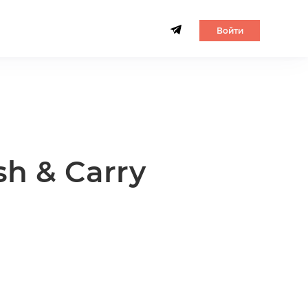
Войти
h & Carry