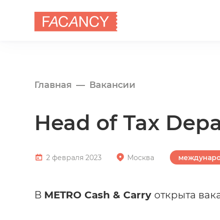
Главная
Вакансии
Head of Tax Dep
2 февраля 2023
Москва
междунаро
В
METRO Cash & Carry
открыта вак