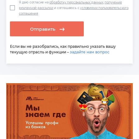
Я даю согласие на
обработку персональных данных
,
получение
рекламной рассылки
и соглашаюсь с
условиями пользовательского
соглашения
Отправить
Если вы не разобрались, как правильно указать вашу
текущую отрасль и функции –
задайте нам вопрос