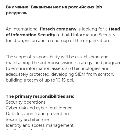
Внимание! Вакансии нет на российских job
ресурсах.
An international
fintech company
is looking for a
Head
of Information Security
to build Information Security
function, vision and a roadmap of the organization.
The scope of responsibility will be establishing and
maintaining the enterprise vision, strategy, and program
to ensure information assets and technologies are
adequately protected, developing SIEM from scratch,
building a team of up to 10-15 ppl.
The primary responsibilities are:
Security operations
Cyber risk and cyber intelligence
Data loss and fraud prevention
Security architecture
Identity and access management