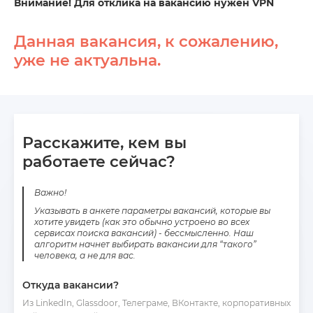
Внимание! Для отклика на вакансию нужен VPN
Данная вакансия, к сожалению,
уже не актуальна.
Расскажите, кем вы
работаете сейчас?
Важно!
Указывать в анкете параметры вакансий, которые вы
хотите увидеть (как это обычно устроено во всех
сервисах поиска вакансий) - бессмысленно. Наш
алгоритм начнет выбирать вакансии для “такого”
человека, а не для вас.
Откуда вакансии?
Из LinkedIn, Glassdoor, Телеграме, ВКонтакте, корпоративных