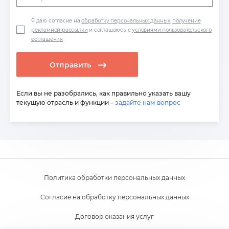
Я даю согласие на
обработку персональных данных
,
получение
рекламной рассылки
и соглашаюсь с
условиями пользовательского
соглашения
Отправить
Если вы не разобрались, как правильно указать вашу
текущую отрасль и функции –
задайте нам вопрос
Политика обработки персональных данных
Согласие на обработку персональных данных
Договор оказания услуг