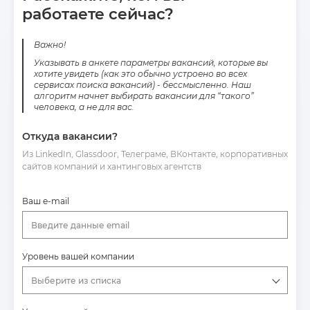
работаете сейчас?
Важно!
Указывать в анкете параметры вакансий, которые вы
хотите увидеть (как это обычно устроено во всех
сервисах поиска вакансий) - бессмысленно. Наш
алгоритм начнет выбирать вакансии для “такого”
человека, а не для вас.
Откуда вакансии?
Из LinkedIn, Glassdoor, Телеграме, ВКонтакте, корпоративных
сайтов компаний и хантинговых агентств
Ваш e-mail
Введите данные email
Уровень вашей компании
Выберите из списка