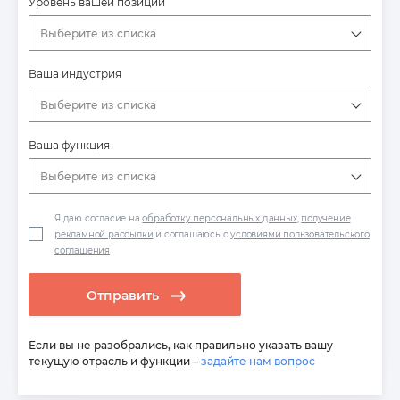
Уровень вашей позиции
Выберите из списка
Ваша индустрия
Выберите из списка
Ваша функция
Выберите из списка
Я даю согласие на
обработку персональных данных
,
получение
рекламной рассылки
и соглашаюсь с
условиями пользовательского
соглашения
Отправить
Если вы не разобрались, как правильно указать вашу
текущую отрасль и функции –
задайте нам вопрос