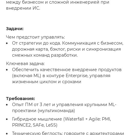
между бизнесом и сложной инженерией при
внедрении ИС.
Задачи:
Чем предстоит управлять:
От стратегии до кода. Коммуникация с бизнесом,
дорожная карта, бэклог, риски и синхронизация
смежных команд разработки.
Ключевая задача:
Обеспечить качественное внедрение продуктов
(включая ML) в контуре Enterprise, управляя
жизненным циклом и сроками
Требования:
Опыт ПМ от 3 лет и управления крупными ML-
проектами (мультикоманда)
Гибридное мышление (Waterfall + Agile: PMI,
PRINCE2, SAFe, LeSS)
Техническую беглость: говорите с архитекторами