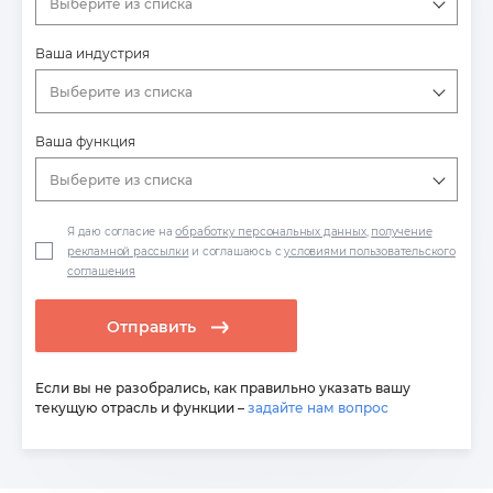
Выберите из списка
Ваша индустрия
Выберите из списка
Ваша функция
Выберите из списка
Я даю согласие на
обработку персональных данных
,
получение
рекламной рассылки
и соглашаюсь с
условиями пользовательского
соглашения
Отправить
Если вы не разобрались, как правильно указать вашу
текущую отрасль и функции –
задайте нам вопрос