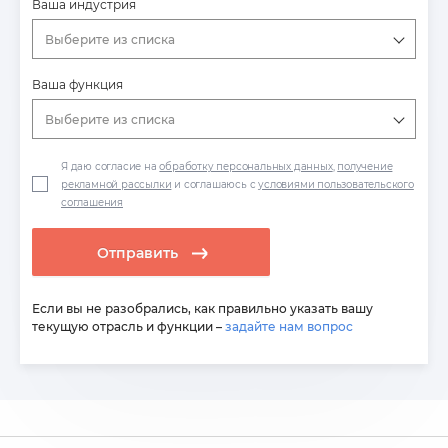
Ваша индустрия
Выберите из списка
Ваша функция
Выберите из списка
Я даю согласие на
обработку персональных данных
,
получение
рекламной рассылки
и соглашаюсь с
условиями пользовательского
соглашения
Отправить
Если вы не разобрались, как правильно указать вашу
текущую отрасль и функции –
задайте нам вопрос