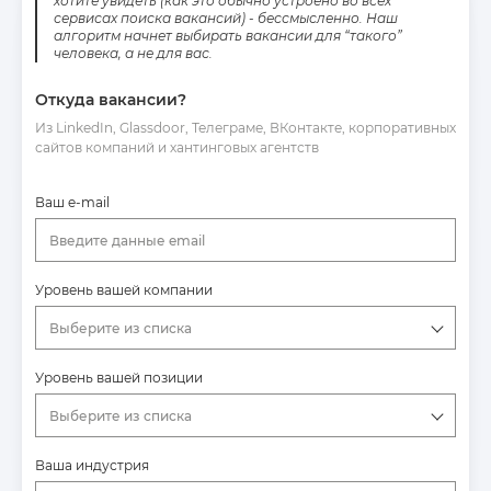
хотите увидеть (как это обычно устроено во всех
сервисах поиска вакансий) - бессмысленно. Наш
алгоритм начнет выбирать вакансии для “такого”
человека, а не для вас.
Откуда вакансии?
Из LinkedIn, Glassdoor, Телеграме, ВКонтакте, корпоративных
сайтов компаний и хантинговых агентств
Ваш e-mail
Введите данные email
Уровень вашей компании
Выберите из списка
Уровень вашей позиции
Выберите из списка
Ваша индустрия