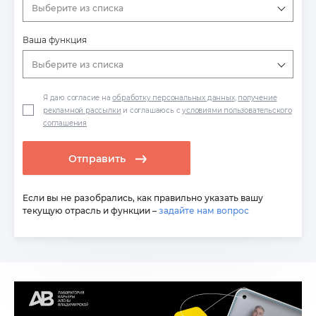
Выберите из списка
Ваша функция
Выберите из списка
Я даю согласие на
обработку персональных данных
,
получение
рекламной рассылки
и соглашаюсь с
условиями пользовательского
соглашения
Отправить
Если вы не разобрались, как правильно указать вашу
текущую отрасль и функции –
задайте нам вопрос