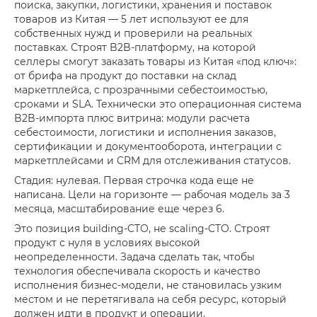
поиска, закупки, логистики, хранения и поставок
товаров из Китая — 5 лет используют ее для
собственных нужд и проверили на реальных
поставках. Строят B2B-платформу, на которой
селлеры смогут заказать товары из Китая «под ключ»:
от брифа на продукт до поставки на склад
маркетплейса, с прозрачными себестоимостью,
сроками и SLA. Технически это операционная система
B2B-импорта плюс витрина: модули расчета
себестоимости, логистики и исполнения заказов,
сертификации и документооборота, интеграции с
маркетплейсами и CRM для отслеживания статусов.
Стадия: нулевая. Первая строчка кода еще не
написана. Цели на горизонте — рабочая модель за 3
месяца, масштабирование еще через 6.
Это позиция building-CTO, не scaling-CTO. Строят
продукт с нуля в условиях высокой
неопределенности. Задача сделать так, чтобы
технология обеспечивала скорость и качество
исполнения бизнес-модели, не становилась узким
местом и не перетягивала на себя ресурс, который
должен идти в продукт и операции.