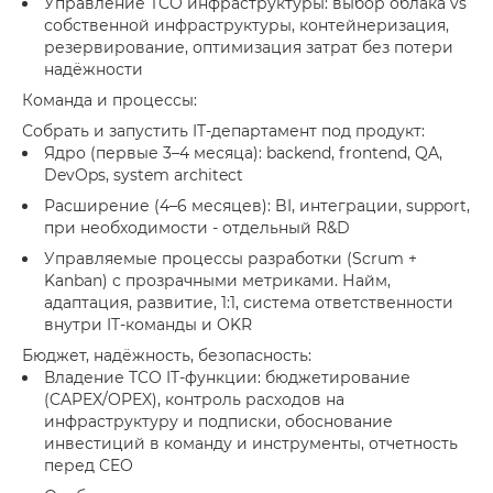
Управление TCO инфраструктуры: выбор облака vs
собственной инфраструктуры, контейнеризация,
резервирование, оптимизация затрат без потери
надёжности
Команда и процессы:
Собрать и запустить IT-департамент под продукт:
Ядро (первые 3–4 месяца): backend, frontend, QA,
DevOps, system architect
Расширение (4–6 месяцев): BI, интеграции, support,
при необходимости - отдельный R&D
Управляемые процессы разработки (Scrum +
Kanban) с прозрачными метриками. Найм,
адаптация, развитие, 1:1, система ответственности
внутри IT-команды и OKR
Бюджет, надёжность, безопасность:
Владение TCO IT-функции: бюджетирование
(CAPEX/OPEX), контроль расходов на
инфраструктуру и подписки, обоснование
инвестиций в команду и инструменты, отчетность
перед CEO