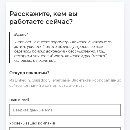
Расскажите, кем вы
работаете сейчас?
Важно!
Указывать в анкете параметры вакансий, которые вы
хотите увидеть (как это обычно устроено во всех
сервисах поиска вакансий) - бессмысленно. Наш
алгоритм начнет выбирать вакансии для “такого”
человека, а не для вас.
Откуда вакансии?
Из LinkedIn, Glassdoor, Телеграме, ВКонтакте, корпоративных
сайтов компаний и хантинговых агентств
Ваш e-mail
Введите данные email
Уровень вашей компании