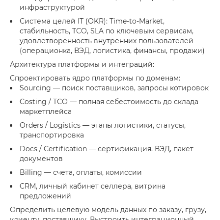
инфраструктурой
Система целей IT (OKR): Time-to-Market,
стабильность, TCO, SLA по ключевым сервисам,
удовлетворенность внутренних пользователей
(операционка, ВЭД, логистика, финансы, продажи)
Архитектура платформы и интеграций:
Спроектировать ядро платформы по доменам:
Sourcing — поиск поставщиков, запросы котировок
Costing / TCO — полная себестоимость до склада
маркетплейса
Orders / Logistics — этапы логистики, статусы,
транспортировка
Docs / Certification — сертификация, ВЭД, пакет
документов
Billing — счета, оплаты, комиссии
CRM, личный кабинет селлера, витрина
предложений
Определить целевую модель данных по заказу, грузу,
клиенту, поставщику. Выстроить интеграционный