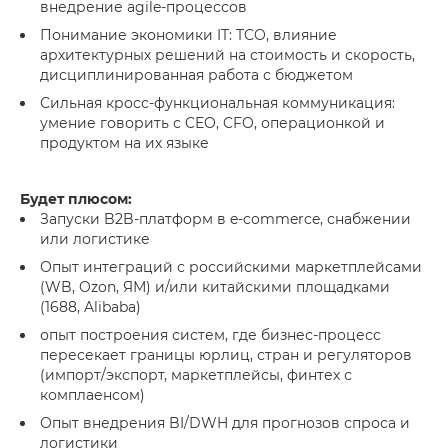
внедрение agile-процессов
Понимание экономики IT: TCO, влияние
архитектурных решений на стоимость и скорость,
дисциплинированная работа с бюджетом
Сильная кросс-функциональная коммуникация:
умение говорить с CEO, CFO, операционкой и
продуктом на их языке
Будет плюсом:
Запуски B2B-платформ в e-commerce, снабжении
или логистике
Опыт интеграций с российскими маркетплейсами
(WB, Ozon, ЯМ) и/или китайскими площадками
(1688, Alibaba)
опыт построения систем, где бизнес-процесс
пересекает границы юрлиц, стран и регуляторов
(импорт/экспорт, маркетплейсы, финтех с
комплаенсом)
Опыт внедрения BI/DWH для прогнозов спроса и
логистики