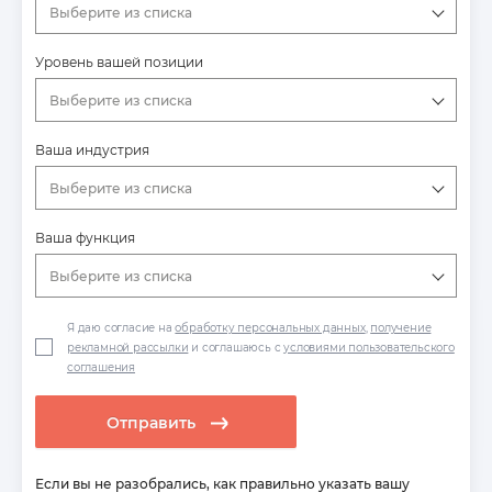
Выберите из списка
Уровень вашей позиции
Выберите из списка
Ваша индустрия
Выберите из списка
Ваша функция
Выберите из списка
Я даю согласие на
обработку персональных данных
,
получение
рекламной рассылки
и соглашаюсь с
условиями пользовательского
соглашения
Отправить
Если вы не разобрались, как правильно указать вашу