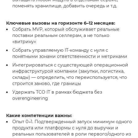
поменять хранилище, добавить очередь и т.д.
Ключевые вызовы на горизонте 6–12 месяцев:
Собрать MVP, который обслуживает реальные
поставки реальным селлерам, а не только
«витрину»
Собрать управляемую IT-команду с нуля с
понятными зонами ответственности и метриками
Интегрироваться с существующей операционной
инфраструктурой компании (закупки, логистика,
склады) — определить, что переиспользуется, что
строится заново, где границы
Удержать TCO IT в рамках бюджета без
overengineering
Какие компетенции важны:
Опыт 0→1. Подтвержденный запуск минимум одного
продукта или платформы с нуля до выручки и
реальных пользователей в роли первого/одного из