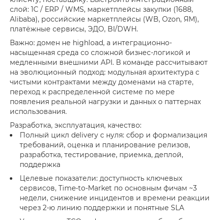
слой: 1С / ERP / WMS, маркетплейсы закупки (1688,
Alibaba), российские маркетплейсы (WB, Ozon, ЯМ),
платёжные сервисы, ЭДО, BI/DWH.
Важно: домен не highload, а интеграционно-
насыщенная среда со сложной бизнес-логикой и
медленными внешними API. В команде рассчитывают
на эволюционный подход: модульная архитектура с
чистыми контрактами между доменами на старте,
переход к распределенной системе по мере
появления реальной нагрузки и данных о паттернах
использования.
Разработка, эксплуатация, качество:
Полный цикл delivery с нуля: сбор и формализация
требований, оценка и планирование релизов,
разработка, тестирование, приемка, деплой,
поддержка
Целевые показатели: доступность ключевых
сервисов, Time-to-Market по основным фичам ~3
недели, снижение инцидентов и времени реакции
через 2-ю линию поддержки и понятные SLA