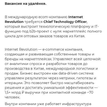
Вакансия на удалёнке.
В международную ecom-компанию
Internet
Revolution
требуется
Chief Technology Officer
,
который выстроит технологическую платформу и IT-
функцию под b2b-проект с нуля: маркетплейс полного
цикла для оптовых заказов товаров из Китая.
Internet Revolution — e-commerce компания,
создающая и развивающая собственные товары и
бренды на маркетплейсах. Управляют всей цепочкой:
от аналитики спроса и разработки товаров до
производства в Китае, международной логистики и
продаж. Бизнес выстроен как data-driven система:
управляем результатом через метрики, гипотезы и
итерации. Это позволяет быстро масштабировать
решения и достигать уникальной эффективности —
1,5+ млрд ₽ выручки при компактной команде ~70
человек.
Внутри компании уже работает инфраструктура