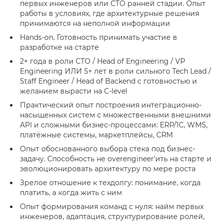
первых инженеров или CTO ранней стадии. Опыт
работы в условиях, где архитектурные решения
принимаются на неполной информации
Hands-on. Готовность принимать участие в
разработке на старте
2+ года в роли CTO / Head of Engineering / VP
Engineering ИЛИ 5+ лет в роли сильного Tech Lead /
Staff Engineer / Head of Backend с готовностью и
желанием вырасти на C-level
Практический опыт построения интеграционно-
насыщенных систем с множественными внешними
API и сложными бизнес-процессами: ERP/1С, WMS,
платёжные системы, маркетплейсы, CRM
Опыт обоснованного выбора стека под бизнес-
задачу. Способность не overengineer'ить на старте и
эволюционировать архитектуру по мере роста
Зрелое отношение к техдолгу: понимание, когда
платить, а когда жить с ним
Опыт формирования команд с нуля: найм первых
инженеров, адаптация, структурирование ролей,