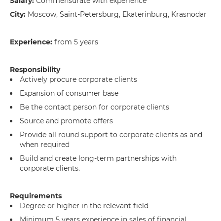
Salary:
Commensurate with experience
City:
Moscow, Saint-Petersburg, Ekaterinburg, Krasnodar
Experience:
from 5 years
Responsibility
Аctively procure corporate clients
Expansion of consumer base
Be the contact person for corporate clients
Source and promote offers
Provide all round support to corporate clients as and
when required
Build and create long-term partnerships with
corporate clients.
Requirements
Degree or higher in the relevant field
Minimum 5 years experience in sales of financial