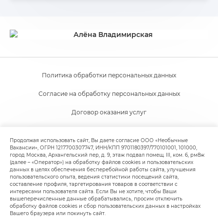
Политика обработки персональных данных
Согласие на обработку персональных данных
Договор оказания услуг
Согласие на получение новостной и рекламной рассылки
Продолжая использовать сайт, Вы даете согласие ООО «Необычные
Вакансии», ОГРН 1217700307747, ИНН/КПП 9701180397/770101001, 101000,
Пользовательское соглашение
город Москва, Архангельский пер, д. 9, этаж подвал помещ. III, ком. 6, рм8ж
(далее – «Оператор») на обработку файлов cookies и пользовательских
Политика обработки файлов cookie
данных в целях обеспечения бесперебойной работы сайта, улучшения
пользовательского опыта, ведения статистики посещений сайта,
составление профиля, таргетирования товаров в соответствии с
интересами пользователя сайта. Если Вы не хотите, чтобы Ваши
вышеперечисленные данные обрабатывались, просим отключить
обработку файлов cookies и сбор пользовательских данных в настройках
Вашего браузера или покинуть сайт.