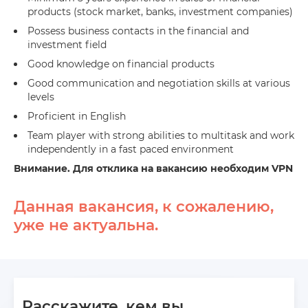
products (stock market, banks, investment companies)
Possess business contacts in the financial and
investment field
Good knowledge on financial products
Good communication and negotiation skills at various
levels
Proficient in English
Team player with strong abilities to multitask and work
independently in a fast paced environment
Внимание. Для отклика на вакансию необходим VPN
Данная вакансия, к сожалению,
уже не актуальна.
Расскажите, кем вы