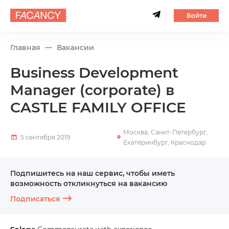
Войти
Главная
Вакансии
Business Development
Manager (corporate) в
CASTLE FAMILY OFFICE
Москва, Санкт-Петербург,
5 сентября 2019
Екатеринбург, Краснодар
Подпишитесь на наш сервис, чтобы иметь
возможность откликнуться на вакансию
Подписаться