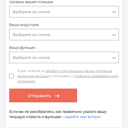
Уровень вашей позиции
Выберите из списка
Ваша индустрия
Выберите из списка
Ваша функция
Выберите из списка
Я даю согласие на
обработку персональных данных
,
получение
рекламной рассылки
и соглашаюсь с
условиями пользовательского
соглашения
Отправить
Если вы не разобрались, как правильно указать вашу
текущую отрасль и функции –
задайте нам вопрос