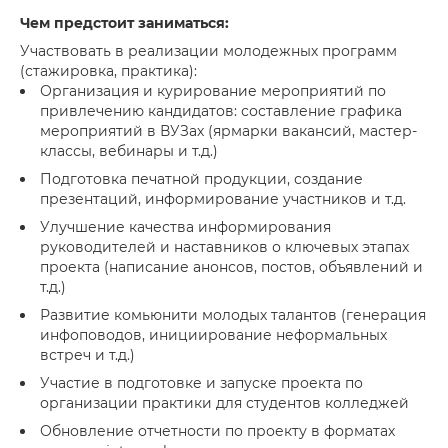
Чем предстоит заниматься:
Участвовать в реализации молодежных программ
(стажировка, практика):
Организация и курирование мероприятий по
привлечению кандидатов: составление графика
мероприятий в ВУЗах (ярмарки вакансий, мастер-
классы, вебинары и т.д.)
Подготовка печатной продукции, создание
презентаций, информирование участников и т.д.
Улучшение качества информирования
руководителей и наставников о ключевых этапах
проекта (написание анонсов, постов, объявлений и
т.д.)
Развитие комьюнити молодых талантов (генерация
инфоповодов, инициирование неформальных
встреч и т.д.)
Участие в подготовке и запуске проекта по
организации практики для студентов колледжей
Обновление отчетности по проекту в форматах