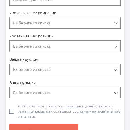
Уровень вашей компании
Выберите из списка
Уровень вашей позиции
Выберите из списка
Ваша индустрия
Выберите из списка
Ваша функция
Выберите из списка
Я даю согласие на
обработку персональных данных
,
получение
рекламной рассылки
и соглашаюсь с
условиями пользовательского
соглашения