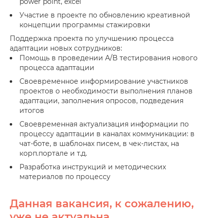
power point, excel
Участие в проекте по обновлению креативной
концепции программы стажировки
Поддержка проекта по улучшению процесса
адаптации новых сотрудников:
Помощь в проведении A/B тестирования нового
процесса адаптации
Своевременное информирование участников
проектов о необходимости выполнения планов
адаптации, заполнения опросов, подведения
итогов
Своевременная актуализация информации по
процессу адаптации в каналах коммуникации: в
чат-боте, в шаблонах писем, в чек-листах, на
корп.портале и т.д.
Разработка инструкций и методических
материалов по процессу
Данная вакансия, к сожалению,
уже не актуальна.