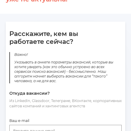
Расскажите, кем вы
работаете сейчас?
Важно!
Указывать в анкете параметры вакансий, которые вы
хотите увидеть (как это обычно устроено во всех
сервисах поиска вакансий) - бессмысленно. Наш
алгоритм начнет выбирать вакансии для “такого”
человека, а не для вас.
Откуда вакансии?
Из LinkedIn, Glassdoor, Телеграме, ВКонтакте, корпоративных
сайтов компаний и хантинговых агентств
Ваш e-mail
Введите данные email