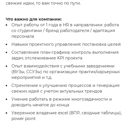
свежие идеи, то вам точно по пути.
Что важно для компании:
Опыт работы от 1 года в HR в направлении: работа
со студентами / бренд работодателя / адаптация
персонала
Навыки проектного управления: постановка целей
Составление план-графика; контроль выполнения
задач; отслеживание KPI проекта
Опыт взаимодействия с учебными заведениями
(ВУЗы, ССУЗы) по организации практик/карьерных
мероприятий и т.д.
Стремление к улучшению процессов и генерация
свежих идей с учетом актуальных трендов
Умение работать в режиме многозадачности и
доводить начатое до конца
Уверенное владение excel (ВПР, сводные таблицы),
power point