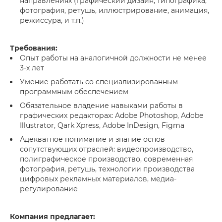
направлениях (графический дизайн, типографика,
фотография, ретушь, иллюстрирование, анимация,
режиссура, и т.п.)
Требования:
Опыт работы на аналогичной должности не менее
3-х лет
Умение работать со специализированным
программным обеспечением
Обязательное владение навыками работы в
графических редакторах: Adobe Photoshop, Adobe
Illustrator, Qark Xpress, Adobe InDesign, Figma
Адекватное понимание и знание основ
сопутствующих отраслей: видеопроизводство,
полиграфическое производство, современная
фотография, ретушь, технологии производства
цифровых рекламных материалов, медиа-
регулирование
Компания предлагает: