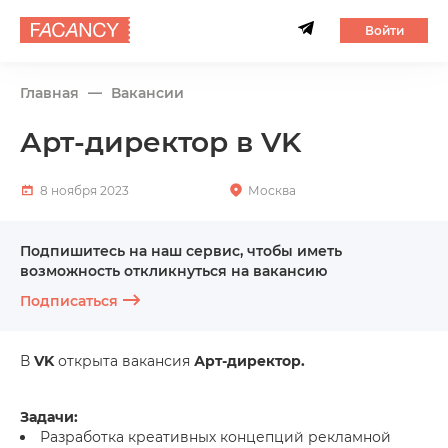
Войти
Главная
Вакансии
Арт-директор в VK
8 ноября 2023
Москва
Подпишитесь на наш сервис, чтобы иметь
возможность откликнуться на вакансию
Подписаться
В
VK
открыта вакансия
Арт-директор.
Задачи:
Разработка креативных концепций рекламной