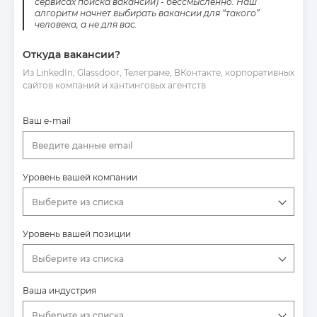
сервисах поиска вакансий) - бессмысленно. Наш
алгоритм начнет выбирать вакансии для “такого”
человека, а не для вас.
Откуда вакансии?
Из LinkedIn, Glassdoor, Телеграме, ВКонтакте, корпоративных
сайтов компаний и хантинговых агентств
Ваш e-mail
Введите данные email
Уровень вашей компании
Выберите из списка
Уровень вашей позиции
Выберите из списка
Ваша индустрия
Выберите из списка