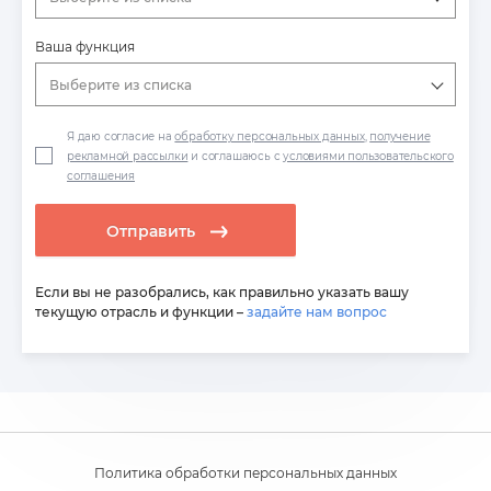
Ваша функция
Выберите из списка
Я даю согласие на
обработку персональных данных
,
получение
рекламной рассылки
и соглашаюсь с
условиями пользовательского
соглашения
Отправить
Если вы не разобрались, как правильно указать вашу
текущую отрасль и функции –
задайте нам вопрос
Политика обработки персональных данных